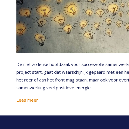
De niet zo leuke hoofdzaak voor succesvolle samenwerki
project start, gaat dat waarschijnlijk gepaard met een h
het roer of aan het front mag staan, maar ook voor over
samenwerking veel positieve energie.
Lees meer