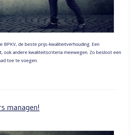
e BPKV, de beste prijs-kwaliteitverhouding. Een
it, ook andere kwaliteitscriteria meewegen. Zo besloot een
aad toe te voegen.
rs managen!