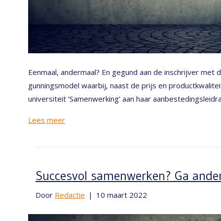
Eenmaal, andermaal? En gegund aan de inschrijver met d
gunningsmodel waarbij, naast de prijs en productkwalite
universiteit ‘Samenwerking’ aan haar aanbestedingsleidr
Lees meer
Succesvol samenwerken? Ga ande
Door
Redactie
|
10 maart 2022