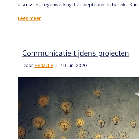
discussies, tegenwerking, het dieptepunt is bereikt. Kunn
Lees meer
Communicatie tijdens projecten
Door
Redactie
|
10 juni 2020