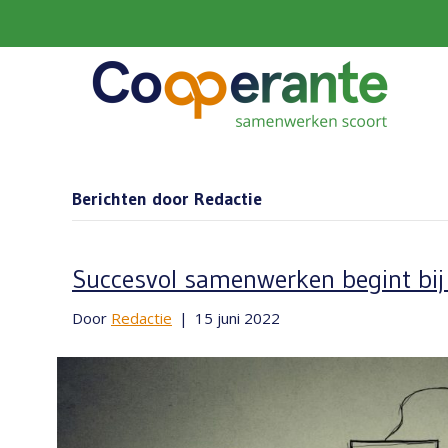
Berichten door Redactie
Succesvol samenwerken begint bij j
Door
Redactie
|
15 juni 2022