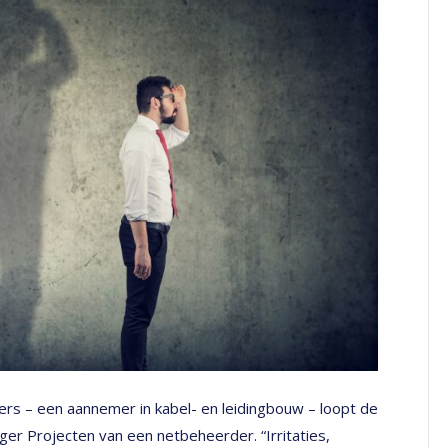
rs – een aannemer in kabel- en leidingbouw – loopt de
ager Projecten van een netbeheerder. “Irritaties,