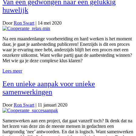
Van een gedwongen naar een gelukkig
huwelijk
Door
Ron Swart
|
14 mei 2020
Na een maandenlange voorbereiding en hard werken is het moment
daar, je gaat je aanbesteding publiceren! Enerzijds is dit een proces
waar je ervaring mee hebt, anderzijds blijft het een proces met een
onzekere uitkomst. Want welke partij gaat de aanbesteding winnen?
Met wie ga je deze complexe klus klaren?
Lees meer
Een unieke aanpak voor unieke
samenwerkingen
Door
Ron Swart
|
11 januari 2020
Samenwerken aan een project, dat gaat vanzelf toch? Ik denk dat na
het lezen van deze zin de meeste mensen in gedachten een
hartgrondig ‘nee’ antwoorden. En dat is logisch. Want samenwerken