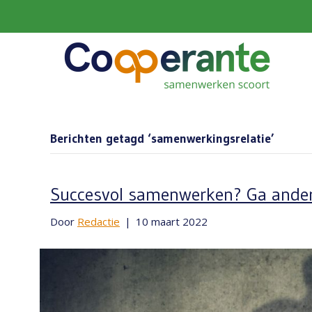
Berichten getagd ‘samenwerkingsrelatie’
Succesvol samenwerken? Ga ande
Door
Redactie
|
10 maart 2022