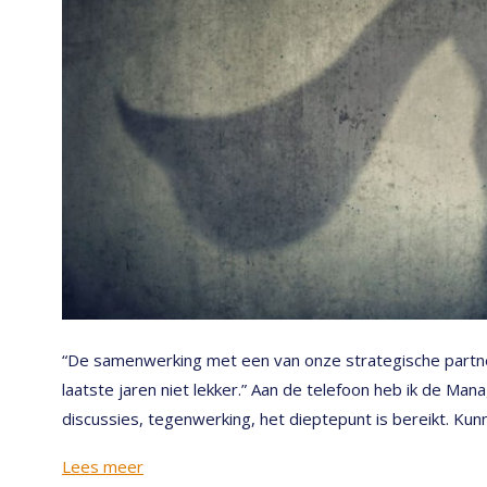
“De samenwerking met een van onze strategische partne
laatste jaren niet lekker.” Aan de telefoon heb ik de Man
discussies, tegenwerking, het dieptepunt is bereikt. Kunn
Lees meer