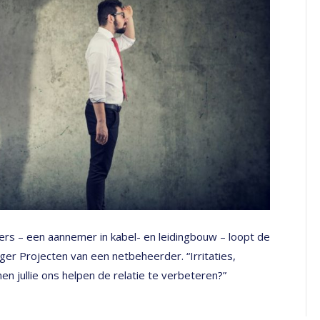
rs – een aannemer in kabel- en leidingbouw – loopt de
ager Projecten van een netbeheerder. “Irritaties,
en jullie ons helpen de relatie te verbeteren?”